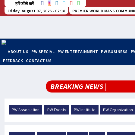
हमें फॉलो करें
Friday, August 07, 2026 - 02:18
PREMIER WORLD MASS COMMUNI
ABOUT US
PW SPECIAL
PW ENTERTAINMENT
PW BUSINESS
P
FEEDBACK
CONTACT US
BREAKING NEWS |
PW Association
PW Events
PW Institute
PW Organization