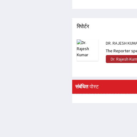
रिपोर्टर
DR. RAJESH KUM
The Reporter spe
Dr. Rajesh Ku
संबंधित
पोस्ट