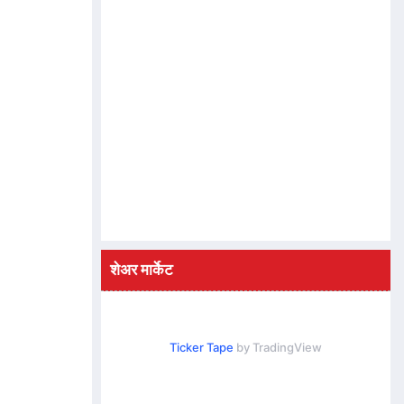
शेअर मार्केट
Ticker Tape
by TradingView