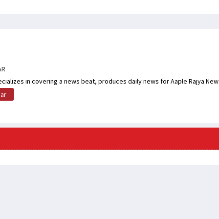
AR
cializes in covering a news beat, produces daily news for Aaple Rajya New
mar