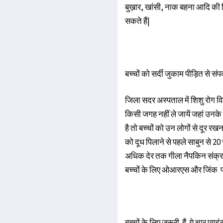
बुख़ार, खांसी, नाक बहना आदि की 
सकते हैं|
बच्चों को सर्दी जुकाम पीड़ित से संपर्
​जिला सदर अस्पताल में शिशु रोग व
किसी जगह नहीं ले जायें जहां उनके स
है तो बच्चों को उन लोगों से दूर रखना
को दूध पिलाने से पहले साबुन से 20 
अधिक देर तक गीला नैपकिन संक्रमण 
बच्चों के लिए ओआरएस और जिंक पा
बच्चों के लिए जरूरी हैं ये चार प्वाइं