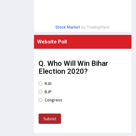
Stock Market
by TradingView
Website Poll
Q. Who Will Win Bihar
Election 2020?
RJD
BJP
Congress
Submit