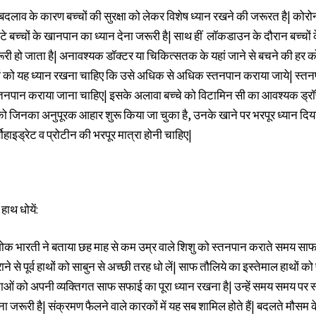
दलाव के कारण बच्चों की सुरक्षा को लेकर विशेष ध्यान रखने की जरूरत है| कोरो
बच्चों के खानपान का ध्यान देना जरूरी है| साथ हीं लॉकडाउन के दौरान बच्चों 
री हो जाता है| अनावश्यक डॉक्टर या चिकित्सतक के यहां जाने से बचने की हर
मां को यह ध्यान रखना चाहिए कि उसे अधिक से अधिक स्तनपान कराया जाये| स्तन
तनपान कराया जाना चाहिए| इसके अलावा बच्चे को विटामिन सी का आवश्यक ड्रॉप 
 को जिनका अनुपूरक आहार शुरू किया जा चुका है, उनके खाने पर भरपूर ध्यान दिय
्बोहाइड्रेट व प्रोटीन की भरपूर मात्रा होनी चाहिए|
हाथ धोयें:
शोक भारती ने बताया छह माह से कम उम्र वाले शिशु को स्तनपान कराते समय साफ
 से पूर्व हाथों को साबुन से अच्छी तरह धो लें| साफ तौलिये का इस्तेमाल हाथों को
ाताओं को अपनी व्यक्तिगत साफ सफाई का पूरा ध्यान रखना है| उन्हें समय समय पर 
रूरी है| संक्रमण फैलने वाले कारकों में यह सब शामिल होते हैं| बदलते मौसम के 