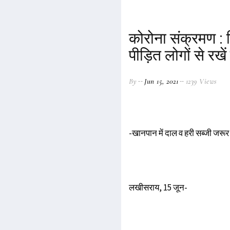
कोरोना संक्रमण : श
पीड़ित लोगों से रखें 
By
Jun 15, 2021
1239 Views
-खानपान में दाल व हरी सब्जी जरूर
लखीसराय, 15 जून-