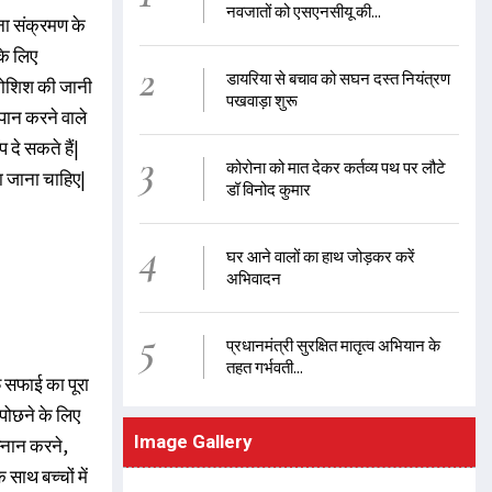
नवजातों को एसएनसीयू की...
ना संक्रमण के
के लिए
2
डायरिया से बचाव को सघन दस्त नियंत्रण
 कोशिश की जानी
पखवाड़ा शुरू
पान करने वाले
दे सकते हैं|
3
कोरोना को मात देकर कर्तव्य पथ पर लौटे
ा जाना चाहिए|
डॉ विनोद कुमार
4
घर आने वालों का हाथ जोड़कर करें
अभिवादन
5
प्रधानमंत्री सुरक्षित मातृत्व अभियान के
तहत गर्भवती...
 सफाई का पूरा
 पोछने के लिए
Image Gallery
स्नान करने,
साथ बच्चों में