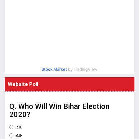
Stock Market
by TradingView
Website Poll
Q. Who Will Win Bihar Election
2020?
RJD
BJP