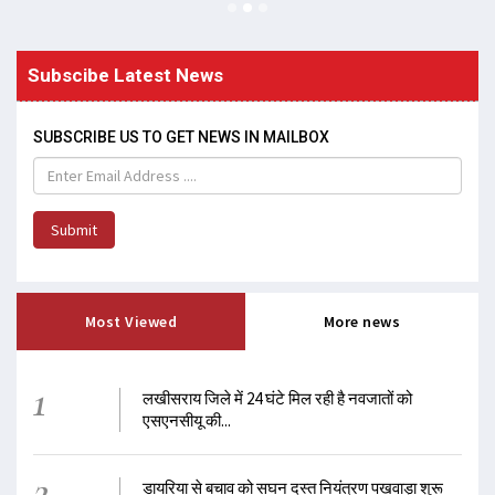
Subscibe Latest News
SUBSCRIBE US TO GET NEWS IN MAILBOX
Submit
Most Viewed
More news
1
लखीसराय जिले में 24 घंटे मिल रही है नवजातों को
एसएनसीयू की...
2
डायरिया से बचाव को सघन दस्त नियंत्रण पखवाड़ा शुरू