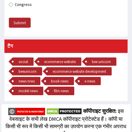
Congress
Submit
टैग
social
ecommerce website
bee unicorn
beeunicorn
ecommerce website development
news nrws
book news
e news
model news
film news
कॉपीराइट सुरक्षित:
इस
वेबसाइट के सभी लेख DMCA कॉपीराइट प्रोटेक्टेड हैं। कॉपी या
किसी भी रूप में किसी भी सामग्री का उपयोग करना एक गंभीर अपराध