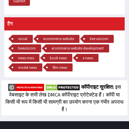
Submit
टैग
social
ecommerce website
bee unicorn
beeunicorn
ecommerce website development
news nrws
book news
e news
model news
film news
कॉपीराइट सुरक्षित:
इस
वेबसाइट के सभी लेख DMCA कॉपीराइट प्रोटेक्टेड हैं। कॉपी या
किसी भी रूप में किसी भी सामग्री का उपयोग करना एक गंभीर अपराध
है।