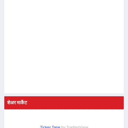
शेअर मार्केट
Ticker Tape
by TradingView