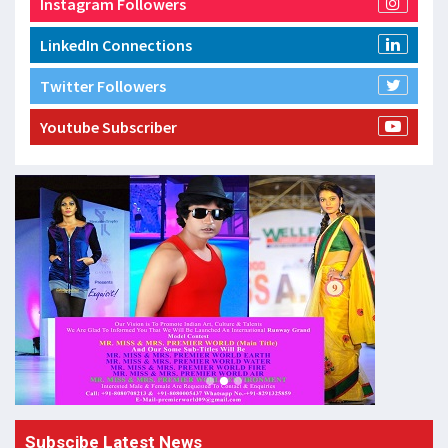
Instagram Followers
LinkedIn Connections
Twitter Followers
Youtube Subscriber
Subscibe Latest News