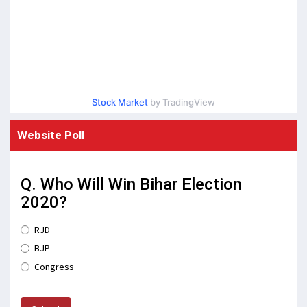
Stock Market
by TradingView
Website Poll
Q. Who Will Win Bihar Election
2020?
RJD
BJP
Congress