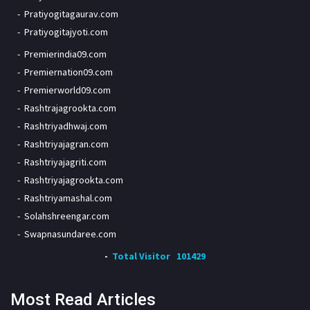
Pratiyogitagaurav.com
Pratiyogitajyoti.com
Premierindia09.com
Premiernation09.com
Premierworld09.com
Rashtrajagrookta.com
Rashtriyadhwaj.com
Rashtriyajagran.com
Rashtriyajagriti.com
Rashtriyajagrookta.com
Rashtriyamashal.com
Solahshreengar.com
Swapnasundaree.com
Total Visitor
101429
Most Read Articles