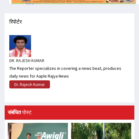
रिपोर्टर
DR. RAJESH KUMAR
The Reporter specializes in covering a news beat, produces
daily news for Aaple Rajya News
Dr. Rajesh Kumar
संबंधित
पोस्ट