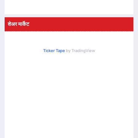
शेअर मार्केट
Ticker Tape
by TradingView