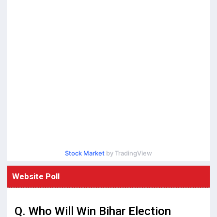
Stock Market
by TradingView
Website Poll
Q. Who Will Win Bihar Election