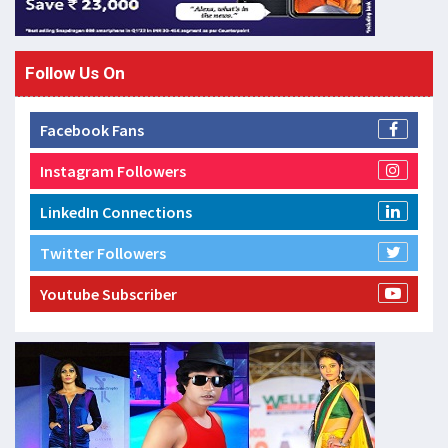
Follow Us On
Facebook Fans
Instagram Followers
LinkedIn Connections
Twitter Followers
Youtube Subscriber