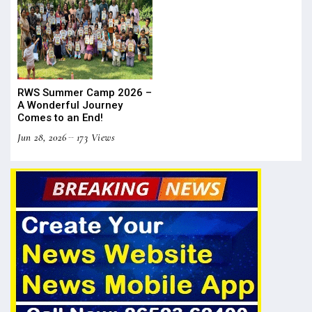
RWS Summer Camp 2026 –
A Wonderful Journey
Comes to an End!
Jun 28, 2026
173 Views