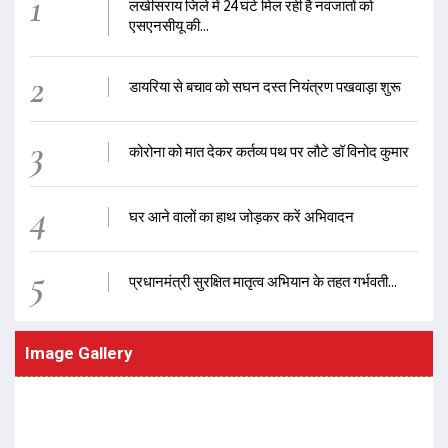
1
लखीसराय जिले में 24 घंटे मिल रही है नवजातों को
एसएनसीयू की...
2
डायरिया से बचाव को सघन दस्त नियंत्रण पखवाड़ा शुरू
3
कोरोना को मात देकर कर्तव्य पथ पर लौटे डॉ विनोद कुमार
4
घर आने वालों का हाथ जोड़कर करें अभिवादन
5
प्रधानमंत्री सुरक्षित मातृत्व अभियान के तहत गर्भवती...
Image Gallery