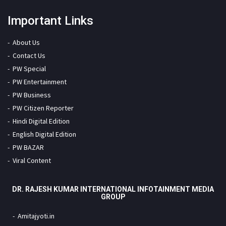
Important Links
About Us
Contact Us
PW Special
PW Entertainment
PW Business
PW Citizen Reporter
Hindi Digital Edition
English Digital Edition
PW BAZAR
Viral Content
DR. RAJESH KUMAR INTERNATIONAL INFOTAINMENT MEDIA
GROUP
Amitajyoti.in